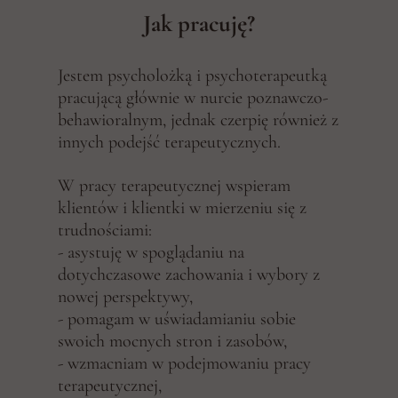
Jak pracuję?
Jestem psycholożką i psychoterapeutką
pracującą głównie w nurcie poznawczo-
behawioralnym, jednak czerpię również z
innych podejść terapeutycznych.
W pracy terapeutycznej wspieram
klientów i klientki w mierzeniu się z
trudnościami:
- asystuję w spoglądaniu na
dotychczasowe zachowania i wybory z
nowej perspektywy,
- pomagam w uświadamianiu sobie
swoich mocnych stron i zasobów,
- wzmacniam w podejmowaniu pracy
terapeutycznej,