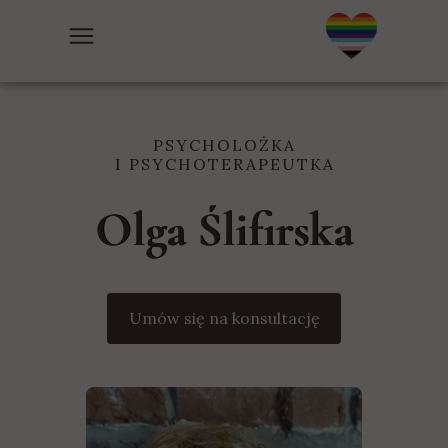
PSYCHOLOŻKA
I PSYCHOTERAPEUTKA
Olga Ślifirska
Umów się na konsultację