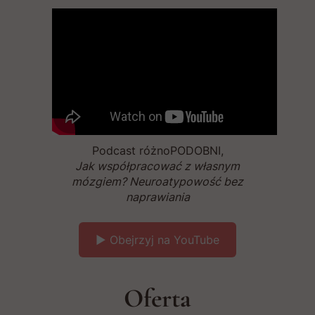
Podcast różnoPODOBNI,
Jak współpracować z własnym
mózgiem? Neuroatypowość bez
naprawiania
▶️ Obejrzyj na YouTube
Oferta