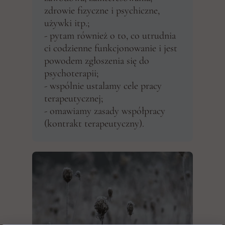
zdrowie fizyczne i psychiczne,
używki itp.;
- pytam również o to, co utrudnia
ci codzienne funkcjonowanie i jest
powodem zgłoszenia się do
psychoterapii;
- wspólnie ustalamy cele pracy
terapeutycznej;
- omawiamy zasady współpracy
(kontrakt terapeutyczny).