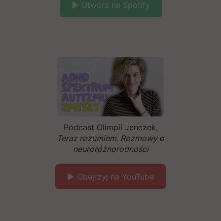
▶️ Otwórz na Spotify
Podcast Olimpii Jenczek,
Teraz rozumiem. Rozmowy o
neuroróżnorodności
▶️ Obejrzyj na YouTube