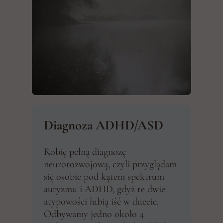
Diagnoza ADHD/ASD
Robię pełną diagnozę
neurorozwojową, czyli przyglądam
się osobie pod kątem spektrum
autyzmu i ADHD, gdyż te dwie
atypowości lubią iść w duecie.
Odbywamy jedno około 4