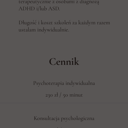
terapeutycznie z osobami z diagnozą
ADHD i/lub ASD.
Długość i koszt szkoleń za każdym razem
ustalam indywidualnie.
Cennik
Psychoterapia indywidualna
230 zł / 50 minut
Konsultacja psychologiczna