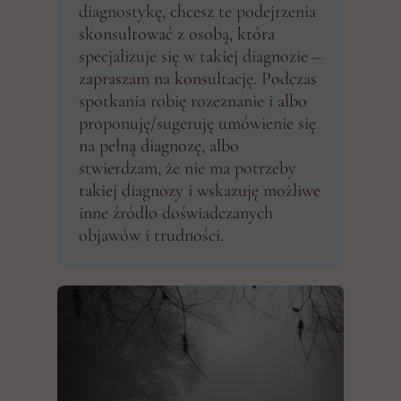
diagnostykę, chcesz te podejrzenia
skonsultować z osobą, która
specjalizuje się w takiej diagnozie –
zapraszam na konsultację. Podczas
spotkania robię rozeznanie i albo
proponuję/sugeruję umówienie się
na pełną diagnozę, albo
stwierdzam, że nie ma potrzeby
takiej diagnozy i wskazuję możliwe
inne źródło doświadczanych
objawów i trudności.