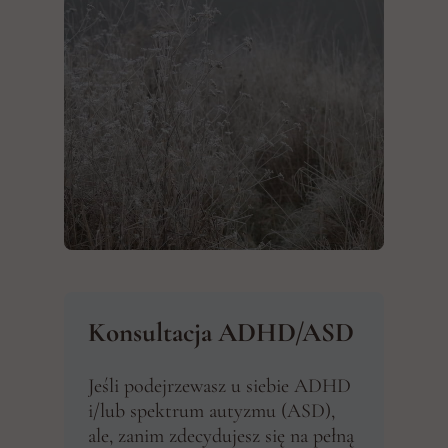
Konsultacja ADHD/ASD
Jeśli podejrzewasz u siebie ADHD
i/lub spektrum autyzmu (ASD),
ale, zanim zdecydujesz się na pełną